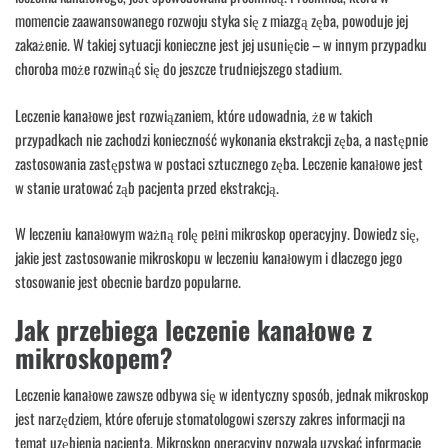
momencie zaawansowanego rozwoju styka się z miazgą zęba, powoduje jej
zakażenie. W takiej sytuacji konieczne jest jej usunięcie – w innym przypadku
choroba może rozwinąć się do jeszcze trudniejszego stadium.
Leczenie kanałowe jest rozwiązaniem, które udowadnia, że w takich
przypadkach nie zachodzi konieczność wykonania ekstrakcji zęba, a następnie
zastosowania zastępstwa w postaci sztucznego zęba. Leczenie kanałowe jest
w stanie uratować ząb pacjenta przed ekstrakcją.
W leczeniu kanałowym ważną rolę pełni mikroskop operacyjny. Dowiedz się,
jakie jest zastosowanie mikroskopu w leczeniu kanałowym i dlaczego jego
stosowanie jest obecnie bardzo popularne.
Jak przebiega leczenie kanałowe z
mikroskopem?
Leczenie kanałowe zawsze odbywa się w identyczny sposób, jednak mikroskop
jest narzędziem, które oferuje stomatologowi szerszy zakres informacji na
temat uzębienia pacjenta. Mikroskop operacyjny pozwala uzyskać informacje