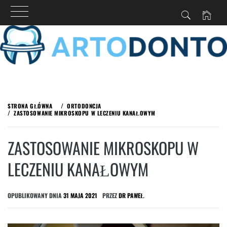
Przejdź
do
STRONA GŁÓWNA
ORTODONCJA
treści
ZASTOSOWANIE MIKROSKOPU W LECZENIU KANAŁOWYM
ZASTOSOWANIE MIKROSKOPU W
LECZENIU KANAŁOWYM
OPUBLIKOWANY DNIA
31 MAJA 2021
PRZEZ
DR PAWEŁ