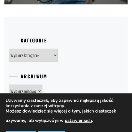
KATEGORIE
Kategorie
ARCHIWUM
Archiwum
Używamy ciasteczek, aby zapewnić najlepszą jakość
korzystania z naszej witryny.
Możesz dowiedzieć się więcej o tym, jakich ciasteczek
używamy, lub wyłączyć je w
ustawieniach
.
PRAWA AUTORSKIE © WSZELKIE PRAWA ZASTRZEŻONE.
|