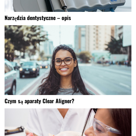
Narzędzia dentystyczne – opis
Czym są aparaty Clear Aligner?