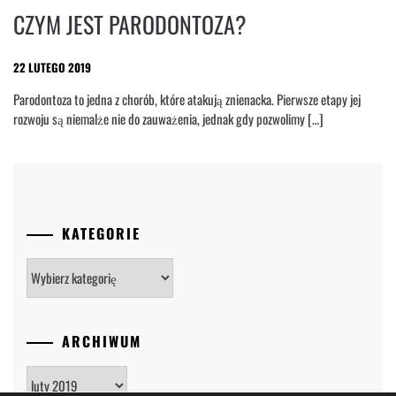
CZYM JEST PARODONTOZA?
22 LUTEGO 2019
Parodontoza to jedna z chorób, które atakują znienacka. Pierwsze etapy jej
rozwoju są niemalże nie do zauważenia, jednak gdy pozwolimy […]
KATEGORIE
Kategorie
ARCHIWUM
Archiwum