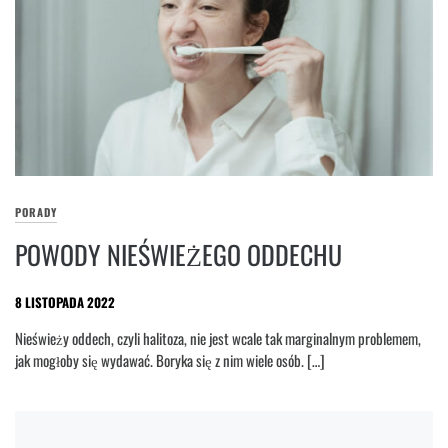
PORADY
POWODY NIEŚWIEŻEGO ODDECHU
8 LISTOPADA 2022
Nieświeży oddech, czyli halitoza, nie jest wcale tak marginalnym problemem,
jak mogłoby się wydawać. Boryka się z nim wiele osób. […]