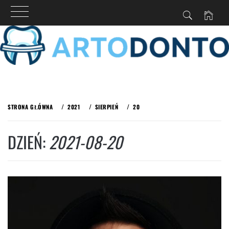
Przejdź
do
STRONA GŁÓWNA
2021
SIERPIEŃ
20
treści
DZIEŃ:
2021-08-20