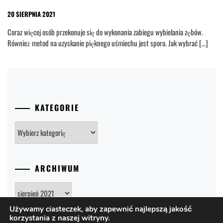
20 SIERPNIA 2021
Coraz więcej osób przekonuje się do wykonania zabiegu wybielania zębów.
Również metod na uzyskanie pięknego uśmiechu jest sporo. Jak wybrać […]
KATEGORIE
Kategorie
ARCHIWUM
Archiwum
Używamy ciasteczek, aby zapewnić najlepszą jakość
korzystania z naszej witryny.