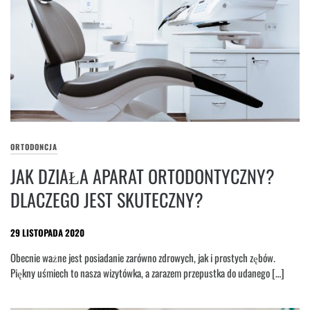
ORTODONCJA
JAK DZIAŁA APARAT ORTODONTYCZNY?
DLACZEGO JEST SKUTECZNY?
29 LISTOPADA 2020
Obecnie ważne jest posiadanie zarówno zdrowych, jak i prostych zębów.
Piękny uśmiech to nasza wizytówka, a zarazem przepustka do udanego […]