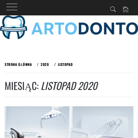
Przejdź
do
STRONA GŁÓWNA
2020
LISTOPAD
treści
MIESIĄC:
LISTOPAD 2020