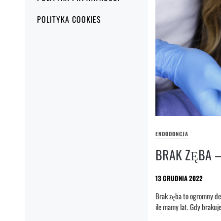
POLITYKA COOKIES
ENDODONCJA
BRAK ZĘBA –
13 GRUDNIA 2022
Brak zęba to ogromny def
ile mamy lat. Gdy brakuj