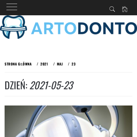
Przejdź
do
STRONA GŁÓWNA
2021
MAJ
23
treści
DZIEŃ:
2021-05-23